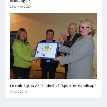
écobuage ?
22 janvier 2020
Le club EQUID’ASPE labellisé “Sport et Handicap”
4 mars 2014