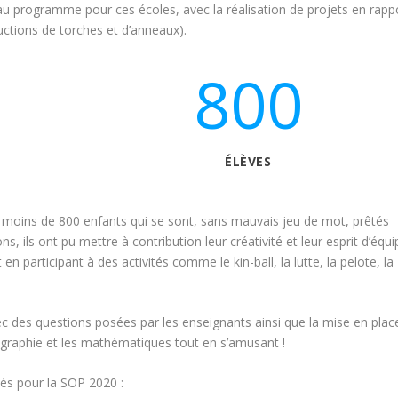
au programme pour ces écoles, avec la réalisation de projets en rapp
uctions de torches et d’anneaux).
800
ÉLÈVES
s moins de 800 enfants qui se sont, sans mauvais jeu de mot, prêtés
s, ils ont pu mettre à contribution leur créativité et leur esprit d’équi
n participant à des activités comme le kin-ball, la lutte, la pelote, la
c des questions posées par les enseignants ainsi que la mise en plac
géographie et les mathématiques tout en s’amusant !​
és pour la SOP 2020 :