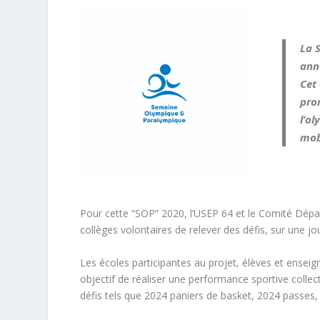
La 
anné
Cet
pro
l’o
mob
Pour cette “SOP” 2020, l’USEP 64 et le Comité Dép
collèges volontaires de relever des défis, sur une jo
Les écoles participantes au projet, élèves et ensei
objectif de réaliser une performance sportive collec
défis tels que 2024 paniers de basket, 2024 passes, 