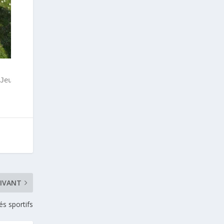
Jeux Olympiques de la Jeunesse 2018
IVANT
és sportifs