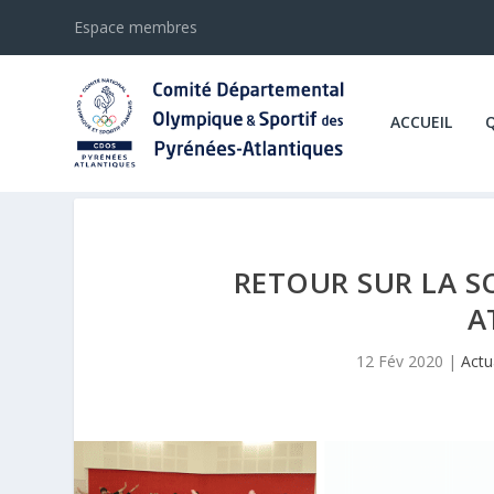
Espace membres
ACCUEIL
RETOUR SUR LA S
A
12 Fév 2020
|
Actu