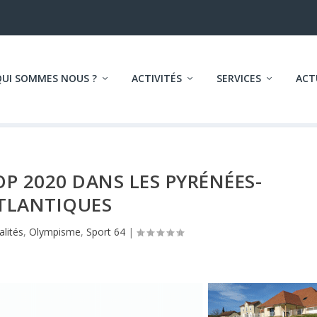
QUI SOMMES NOUS ?
ACTIVITÉS
SERVICES
ACT
OP 2020 DANS LES PYRÉNÉES-
TLANTIQUES
alités
,
Olympisme
,
Sport 64
|