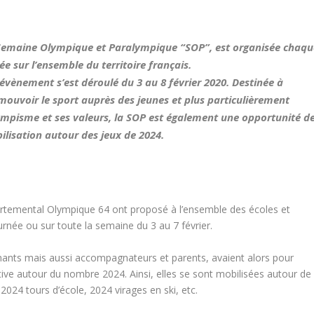
Semaine Olympique et Paralympique “SOP”, est organisée chaqu
e sur l’ensemble du territoire français.
 évènement s’est déroulé du 3 au 8 février 2020. Destinée à
mouvoir le sport auprès des jeunes et plus particulièrement
lympisme et ses valeurs, la SOP est également une opportunité d
ilisation autour des jeux de 2024.
artemental Olympique 64 ont proposé à l’ensemble des écoles et
urnée ou sur toute la semaine du 3 au 7 février.
gnants mais aussi accompagnateurs et parents, avaient alors pour
tive autour du nombre 2024. Ainsi, elles se sont mobilisées autour de
2024 tours d’école, 2024 virages en ski, etc.