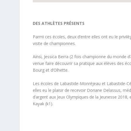
DES ATHLÈTES PRÉSENTS
Parmi ces écoles, deux d’entre elles ont eu le privilè
visite de championnes.
Ainsi, Jessica Berra (2 fois championne du monde d’
venue faire découvrir sa pratique aux élèves des éc
Bourg et d’Olhette.
Les écoles de Labastide-Monréjeau et Labastide-C
elles eu le plaisir de recevoir Doriane Delassus, méda
d’argent aux Jeux Olympiques de la Jeunesse 2018, 
Kayak (k1).