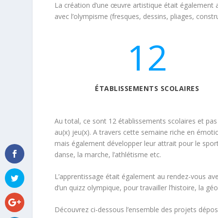
La création d’une œuvre artistique était également 
avec l’olympisme (fresques, dessins, pliages, constr
12
ÉTABLISSEMENTS SCOLAIRES
Au total, ce sont 12 établissements scolaires et pa
au(x) jeu(x). A travers cette semaine riche en émotion
mais également développer leur attrait pour le sport e
danse, la marche, l’athlétisme etc.
L’apprentissage était également au rendez-vous ave
d’un quizz olympique, pour travailler l’histoire, la 
Découvrez ci-dessous l’ensemble des projets dépos