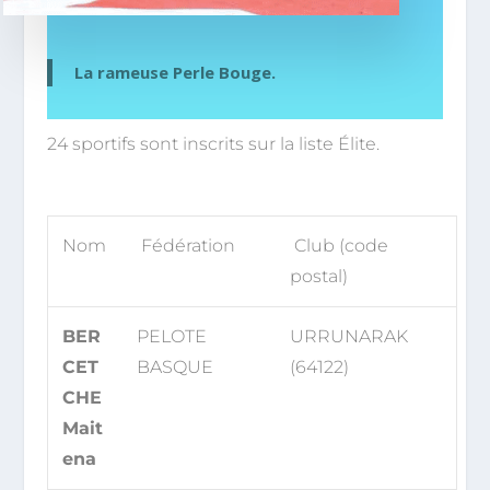
La rameuse Perle Bouge.
24 sportifs sont inscrits sur la liste Élite.
Nom
Fédération
Club (code
postal)
BER
PELOTE
URRUNARAK
CET
BASQUE
(64122)
CHE
Mait
ena