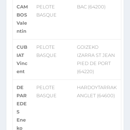
CAM
PELOTE
BAC (64200)
BOS
BASQUE
Vale
ntin
CUB
PELOTE
GOIZEKO
IAT
BASQUE
IZARRA ST JEAN
Vinc
PIED DE PORT
ent
(64220)
DE
PELOTE
HARDOYTARRAK
PAR
BASQUE
ANGLET (64600)
EDE
S
Ene
ko