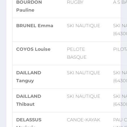
BOURDON
RUGBY
A S B
Pauline
BRUNEL Emma
SKI NAUTIQUE
SKI 
(6430
COYOS Louise
PELOTE
PILOT
BASQUE
DAILLAND
SKI NAUTIQUE
SKI 
Tanguy
(6430
DAILLAND
SKI NAUTIQUE
SKI 
Thibaut
(6430
DELASSUS
CANOE-KAYAK
PAU 