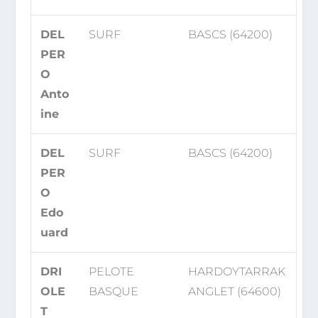
DEL
SURF
BASCS (64200)
PER
O
Anto
ine
DEL
SURF
BASCS (64200)
PER
O
Edo
uard
DRI
PELOTE
HARDOYTARRAK
OLE
BASQUE
ANGLET (64600)
T