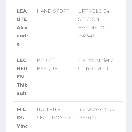
LEA
HANDISPORT
URT VELO 64
UTE
SECTION
Alex
HANDISPORT
andr
(64240)
e
LEC
PELOTE
Biarritz Athlétic
HER
BASQUE
Club (64200)
EN
Thib
ault
MIL
ROLLER ET
162 skate school
OU
SKATEBOARD
(64500)
Vinc