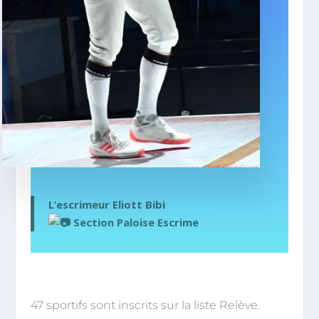
L’escrimeur Eliott Bibi
Section Paloise Escrime
47 sportifs sont inscrits sur la liste Relève.