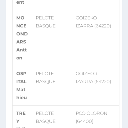
ent
MO
PELOTE
GOÏZEKO
NCE
BASQUE
IZARRA (64220)
OND
ARS
Antt
on
OSP
PELOTE
GOIZECO
ITAL
BASQUE
IZARRA (64220)
Mat
hieu
TRE
PELOTE
PCO OLORON
Y
BASQUE
(64400)