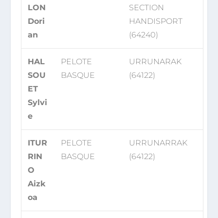
LON
SECTION
Dori
HANDISPORT
an
(64240)
HAL
PELOTE
URRUNARAK
SOU
BASQUE
(64122)
ET
Sylvi
e
ITUR
PELOTE
URRUNARRAK
RIN
BASQUE
(64122)
O
Aizk
oa