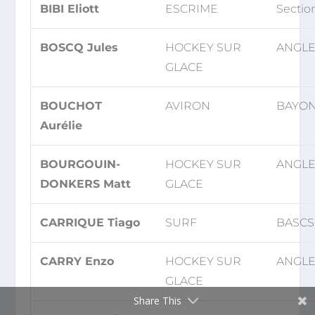
BIBI Eliott
ESCRIME
Sectio
BOSCQ Jules
HOCKEY SUR
ANGLE
GLACE
BOUCHOT
AVIRON
BAYON
Aurélie
BOURGOUIN-
HOCKEY SUR
ANGLE
DONKERS Matt
GLACE
CARRIQUE Tiago
SURF
BASCS
CARRY Enzo
HOCKEY SUR
ANGLE
GLACE
Share This