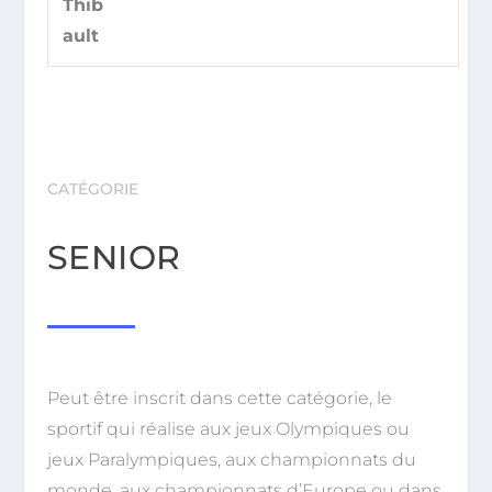
Thib
ault
CATÉGORIE
SENIOR
Peut être inscrit dans cette catégorie, le
sportif qui réalise aux jeux Olympiques ou
jeux Paralympiques, aux championnats du
monde, aux championnats d’Europe ou dans