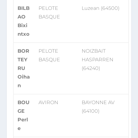
BILB
PELOTE
Luzean (64500)
AO
BASQUE
Bixi
ntxo
BOR
PELOTE
NOIZBAIT
TEY
BASQUE
HASPARREN
RU
(64240)
Oiha
n
BOU
AVIRON
BAYONNE AV
GE
(64100)
Perl
e