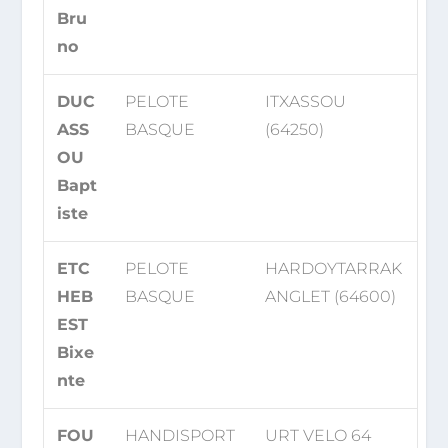
Bru
no
DUC
PELOTE
ITXASSOU
ASS
BASQUE
(64250)
OU
Bapt
iste
ETC
PELOTE
HARDOYTARRAK
HEB
BASQUE
ANGLET (64600)
EST
Bixe
nte
FOU
HANDISPORT
URT VELO 64