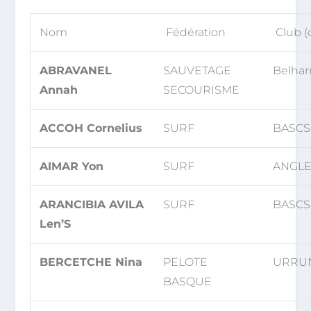
Nom
Fédération
Club (
ABRAVANEL
SAUVETAGE
Belhar
Annah
SECOURISME
ACCOH Cornelius
SURF
BASCS
AIMAR Yon
SURF
ANGLE
ARANCIBIA AVILA
SURF
BASCS
Len’S
BERCETCHE Nina
PELOTE
URRUN
BASQUE