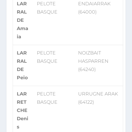
LAR
PELOTE
ENDAIARRAK
RAL
BASQUE
(64000)
DE
Ama
ia
LAR
PELOTE
NOIZBAIT
RAL
BASQUE
HASPARREN
DE
(64240)
Peio
LAR
PELOTE
URRUGNE ARAK
RET
BASQUE
(64122)
CHE
Deni
s