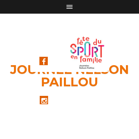
JOURNÉE NELSON
PAILLOU