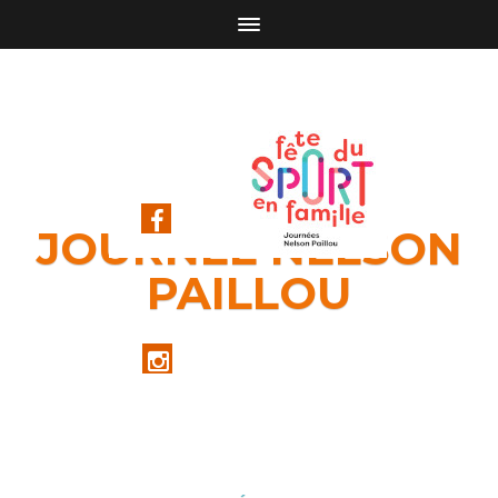
JOURNÉE NELSON
PAILLOU