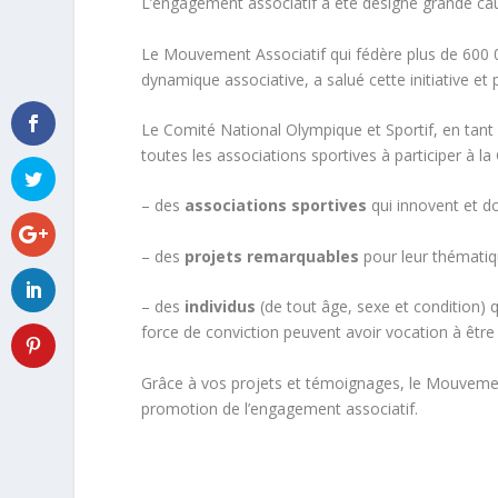
L’engagement associatif a été désigné grande caus
Le Mouvement Associatif qui fédère plus de 600 00
dynamique associative, a salué cette initiative e
Le Comité National Olympique et Sportif, en tant
toutes les associations sportives à participer à l
– des
associations sportives
qui innovent et d
– des
projets remarquables
pour leur thématiq
– des
individus
(de tout âge, sexe et condition) q
force de conviction peuvent avoir vocation à être
Grâce à vos projets et témoignages, le Mouvemen
promotion de l’engagement associatif.