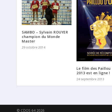
SAMBO – Sylvain ROUYER
champion du Monde
Master
29 octobre 2014
Le film des Paillou
2013 est en ligne !
24 septembre 2013
© CDOS 64 2026