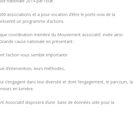
e nationale 2014 par l’Etat.
0 associations et a pour vocation d’être le porte-voix de la
t présenté un programme d’actions.
 que coordination membre du Mouvement associatif, invite ainsi
a Grande cause nationale en présentant :
ont l’action vous semble importante
ue d’intervention, leurs méthodes,
ui s’engagent dans leur diversité et dont l’engagement, le parcours, l
 mises en lumière.
t Associatif disposera d’une base de données utile pour la