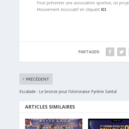
Pour présenter une association sportive, un projet
Mouvement Associatif en cliquant
ICI
.
PARTAGER:
PRÉCÉDENT
Escalade : Le bronze pour l’oloronaise Pyrène Santal
ARTICLES SIMILAIRES