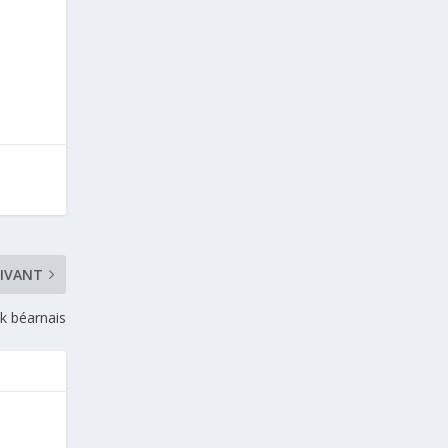
IVANT
ak béarnais