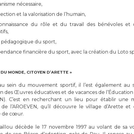
nisme nécessaire,
tection et la valorisation de l’humain,
onnaissance du rôle et du travail des bénévoles et d
tifs,
e pédagogique du sport,
pendance financière du sport, avec la création du Loto spo
 DU MONDE, CITOYEN D’ARETTE »
u sein du mouvement sportif, il l’est également au s
n des Œuvres éducatives et de vacances de l’Éducation
). C’est en recherchant un lieu pour établir une 
 de l’AROEVEN, qu’il découvre le village d’Arette et e
e de cœur.
aillou décède le 17 novembre 1997 au volant de sa vo