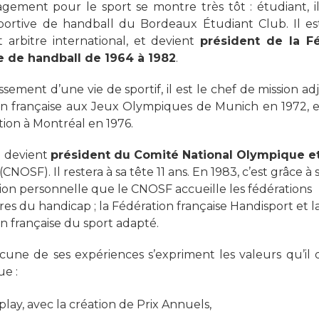
gement pour le sport se montre très tôt : étudiant, il
portive de handball du Bordeaux Étudiant Club. Il est
 arbitre international, et devient
président de la F
e de handball de 1964 à 1982
.
sement d’une vie de sportif, il est le chef de mission adj
on française aux Jeux Olympiques de Munich en 1972, e
tion à Montréal en 1976.
il devient
président du Comité National Olympique et
(CNOSF). Il restera à sa tête 11 ans.
En 1983, c’est grâce à 
ion personnelle que le CNOSF accueille les fédérations
res du handicap ; la Fédération française Handisport et la
n française du sport adapté.
cune de ses expériences s’expriment les valeurs qu’il 
e :
-play, avec la création de Prix Annuels,