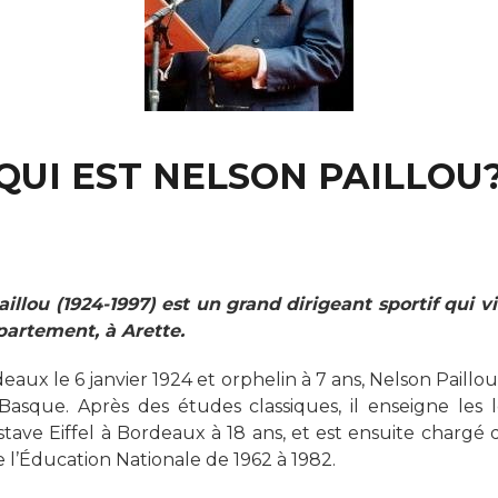
QUI EST NELSON PAILLOU
illou (1924-1997) est un grand dirigeant sportif qui v
partement, à Arette.
eaux le 6 janvier 1924 et orphelin à 7 ans, Nelson Paillou
 Basque.
Après des études classiques, il enseigne les 
tave Eiffel à Bordeaux à 18 ans, et est ensuite chargé 
 l’Éducation Nationale de 1962 à 1982.