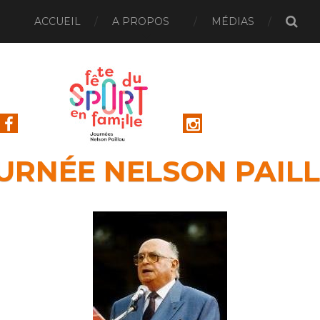
ACCUEIL
A PROPOS
MÉDIAS
URNÉE NELSON PAIL