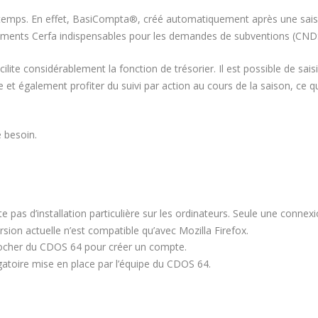
emps. En effet, BasiCompta
, créé automatiquement après une sais
®
uments Cerfa indispensables pour les demandes de subventions (CN
cilite considérablement la fonction de trésorier. Il est possible de saisi
 et également profiter du suivi par action au cours de la saison, ce q
 besoin.
ite pas d’installation particulière sur les ordinateurs. Seule une connex
ersion actuelle n’est compatible qu’avec Mozilla Firefox.
procher du CDOS 64 pour créer un compte.
gatoire mise en place par l’équipe du CDOS 64.