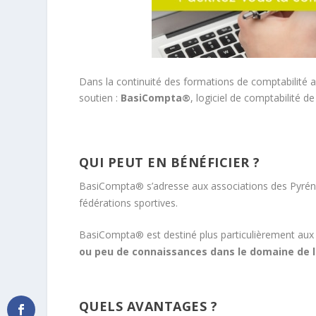
Dans la continuité des formations de comptabilité 
soutien :
BasiCompta
, logiciel de comptabilité d
®
QUI PEUT EN BÉNÉFICIER ?
BasiCompta
s’adresse aux associations des Pyréné
®
fédérations sportives.
BasiCompta
est destiné plus particulièrement au
®
ou peu de connaissances dans le domaine de l
QUELS AVANTAGES ?