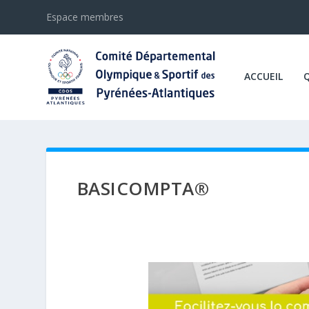
Espace membres
ACCUEIL
BASICOMPTA®