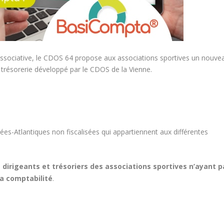
associative, le CDOS 64 propose aux associations sportives un nouve
e trésorerie développé par le CDOS de la Vienne.
es-Atlantiques non fiscalisées qui appartiennent aux différentes
x
dirigeants et trésoriers des associations sportives n’ayant p
a comptabilité
.