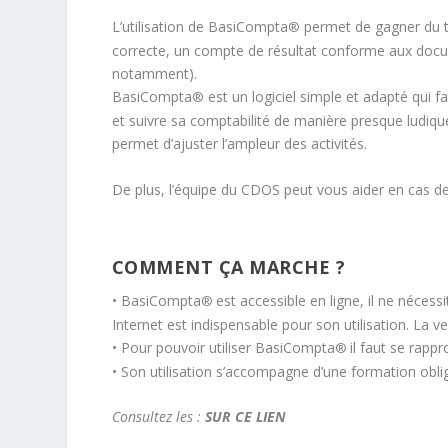
L’utilisation de BasiCompta
permet de gagner du t
®
correcte, un compte de résultat conforme aux doc
notamment).
BasiCompta
est un logiciel simple et adapté qui fa
®
et suivre sa comptabilité de manière presque ludique
permet d’ajuster l’ampleur des activités.
De plus, l’équipe du CDOS peut vous aider en cas de
COMMENT ÇA MARCHE ?
• BasiCompta
est accessible en ligne, il ne nécess
®
Internet est indispensable pour son utilisation. La v
• Pour pouvoir utiliser BasiCompta
il faut se rap
®
• Son utilisation s’accompagne d’une formation obli
Consultez les :
SUR CE LIEN