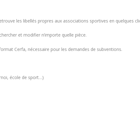
trouve les libellés propres aux associations sportives en quelques cli
echercher et modifier n’importe quelle pièce.
 format Cerfa, nécessaire pour les demandes de subventions.
urnoi, école de sport…)